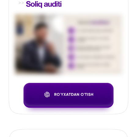
Professional
mutaxassislar jamoasi