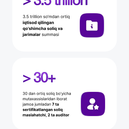
Bizning xizmatlar: